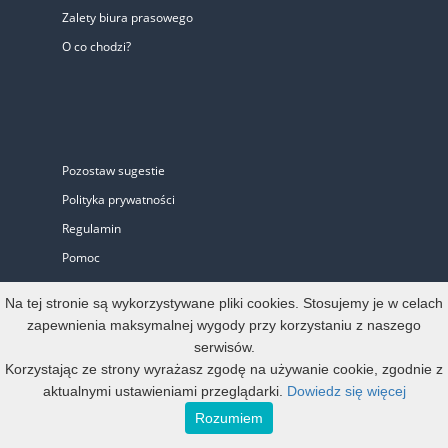
Zalety biura prasowego
O co chodzi?
Pozostaw sugestie
Polityka prywatności
Regulamin
Pomoc
Biuro Prasowe
Na tej stronie są wykorzystywane pliki cookies. Stosujemy je w celach
zapewnienia maksymalnej wygody przy korzystaniu z naszego
serwisów.
Oferta
Korzystając ze strony wyrażasz zgodę na używanie cookie, zgodnie z
aktualnymi ustawieniami przeglądarki.
Dowiedz się więcej
Start-up i Mikro firma
Rozumiem
Konto oficjalne